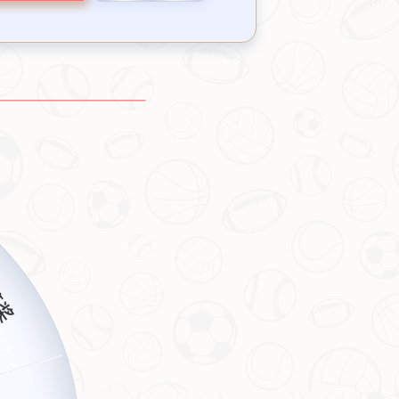
警醒着各大足球运营者。相较之下，无疑更加强调合理
一味追逐高标价位能够解决的问题。
他极具进攻实力且雷霆般速度常使防线捉襟见肘。而正