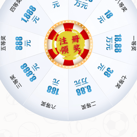
倍感失望。对比之下，Argentina近年来则展现出了更强的团
队凝聚力和战术纪律，这或许正是他们能够在南美足坛逐渐
占据上风的关键。