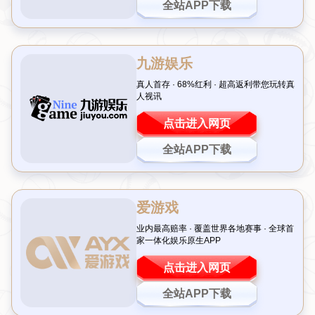
我们一探究竟。
赛前挑衅：一句狠话点燃导火索
在比赛前夕，巴西队的一位核心球员在接受采访时放出狠
话，声称“阿根廷不过是靠运气走到今天，我们会让他们知
道谁才是南美之王”。这句话迅速在社交媒体上发酵，激怒
了阿根廷队及其球迷。球场外的火药味还未散去，双方球员
在比赛开始前便已剑拔弩张。
这种口头上的挑衅往往会成为
对手的动力
，而阿根廷队显然将这句话化作了场上的斗志。
比赛回顾：巴西全面落败的原因
当哨声响起，比赛正式开始，阿根廷队展现出了令人窒息的
压迫力。从开场第10分钟起，梅西便带领球队频频发起攻
势，而巴西队的防线却显得漏洞百出。最终，阿根廷以3:0