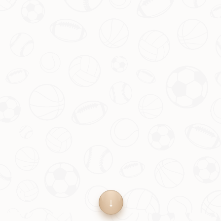
间的差距正在拉大。
通过这场“血案”，我们不难看出，无论是在足球还是其他竞
技领域，轻敌和口头挑衅往往会带来意想不到的后果。对于
Brazil来说，这场失利或许是一个深刻的教训；而对于
Argentina，这场胜利则是对他们实力的最好证明。
热门推荐：
极速赛车（168 speed)官方开奖网-开奖记录查
询-在线开奖直播APP
上一篇：马德兴：国足海口首期集训重在选才而非训练
下一篇：瓜迪奥拉盛赞最佳传球大师：梅西领衔，德布劳内紧随其后
Copyright 2024
爱游戏体育（中国）官网登录入口-APP下载地址
AYX Sports
All Rights by
爱游戏体育
.