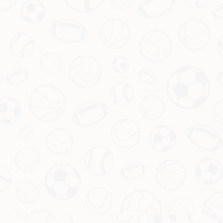
表现出色，他在场外的影响力同样深远。他以积极的态度面
对生活与比赛，不仅为球迷树立了榜样，更影响了无数年轻
运动员追逐自己的梦想。
另外，C罗在各个社会事业中的表现也十分抢眼。他乐于助
人，参与慈善活动，用自己的方式回馈社会，展示出他作为
公众人物应有的责任感。
通过社交媒体，C罗吸引了亿万球迷的关注，无形中提升了
足球运动的普及率和魅力。他的影响力早已超越了体育的范
畴，成为全球文化现象的一部分，证明了足球的无穷魅力。
总结：
C罗在四大顶级联赛皆夺金靴的成就，不仅证明了其个人能
力的卓越，更是他长期以来努力奋斗、不断进取的结果。追
求卓越、适应变化、坚韧不拔，这些特质构成了他传奇生涯