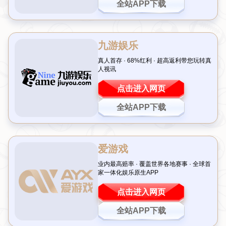
皆夺金靴的传奇之路进行详细探讨。
技术特点的优越性
C罗的技术特点在球场上发挥了无可比拟的作用。他不仅具
备强大的身体素质，卓越的速度和爆发力使他可以轻松突破
对手的防线。同时，在终结能力上，他的射门技巧令人惊
叹，无论是近射还是远射都能展现出非凡的精准度。
此外，C罗在空中争顶方面的能力同样出众，这使得他在传
中球和定位球中成为威胁，许多进球都是得益于他强大的头
球能力。他的多样性与灵活性，使他能够在不同的战术体系
中适应并引领队伍。
另外，C罗的控球和盘带能力也相当扎实，他能够在狭小的
空间里创造机会，频繁突破对手的防线，展现出他出色的个