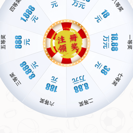
转会至皇家马德里后，C罗的职业生涯进入了一个全新的高
度。他在西甲的表现可谓是历史级的，单赛季达到惊人的多
个进球数字，让他再次夺得金靴，并成为该联赛的进球王。
之后，C罗转战意甲，在尤文图斯延续了自己的辉煌。他在
意甲的表现，依然稳定高效，再次成为顶尖射手，完成了在
四大顶级联赛中皆夺金靴的伟大壮举。这一路走来，C罗不
断进化，适应不同的联赛和风格，展现出他超强的综合素
养。
心理素质的坚韧性
C罗在赛场上的表现，离不开其过硬的心理素质。他在高强