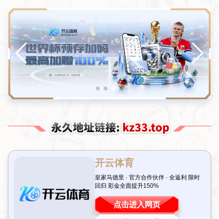
亚泰与三镇激战成平局 谭龙精彩凌空斩
帕拉西奥斯扳平比分
栏目：爱游戏体育
发布时间：2026-08-07T00:10:00+08:00
在本场激情四溢的比赛中，长春亚泰与武汉三镇的对决展现
了足球运动的魅力与不可预测性。值得一提的是，亚泰在比
赛中虽一度落后，但依靠谭龙的精彩凌空斩成功扳平了比
分，回忆起这次进球，无论是战术的执行还是球员的个人能
力，都得到了充分体现。比赛的紧张节奏，双方的精彩表
现，以及最后的平局，都为观众提供了一个烧脑而又振奋人
心的观赛体验。本文将从比赛过程、谭龙的个人发挥、亚泰
的战术安排及三镇的反应四个方面，对这场精彩的平局进行