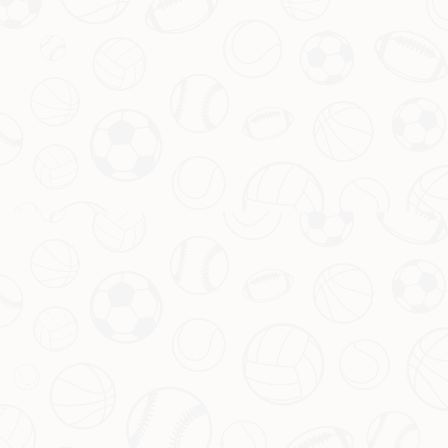
在主场逆转局势。