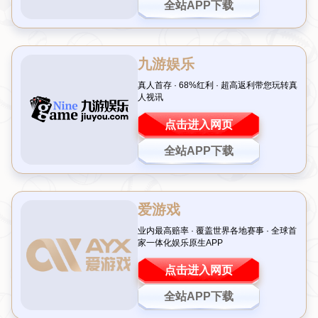
深入剖析，展现其背后的故事与意义。
比赛过程的精彩瞬间
比赛伊始，双方球队都展现了极强的攻势。长春亚泰试图通
过快速的边路突破来撕开三镇的防线，而三镇则选择将防守
重心放在中场，通过中场的控制来组织反击。随着比赛的深
入，场上出现了屡屡双方球员的精彩对抗，这样的对抗不仅
体现在身体上，更多的是双方战术思想的碰撞。
在上半场，三镇凭借一次快速反击，打破了场上的僵局。这
一进球极大地激励了他们的士气，而亚泰则陷入了一定的被
动局面，面对对手的稳健防守，他们在进攻端显得有些乏
力。然而，亚泰的队员们并没有放弃，他们通过不断的尝试
寻找机会，渴望在主场扳回一局。