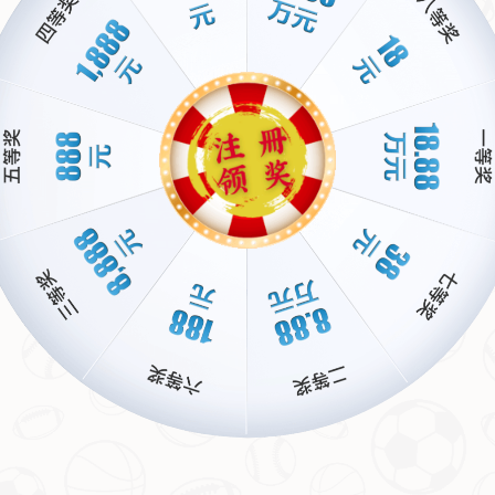
速落下的皮球，能够保持冷静并准确地找准时机，从而完成
一脚精彩的射门，实属难得。这个进球是对他个人技术的完
美展现，也为球队带来了转机。
谭龙在赛后接受采访时表示，团队的配合与支持是他能够踢
出好表现的重要原因。他强调，尽管个人发挥重要，但团队
的努力与默契更为关键。作为职业球员，他希望通过自身的
表现在比赛中不断激励队友，为球队的胜利贡献力量。
亚泰的战术安排
长春亚泰在本场比赛中的战术安排相对灵活，主教练根据比
赛进程进行适时的调整，使球队在面对三镇的防守时做到有
的放矢。上半场的战术偏重于稳固防守，但随着下半场形势
的发展，亚泰逐渐调整战术重心，增强了进攻的火力，力求