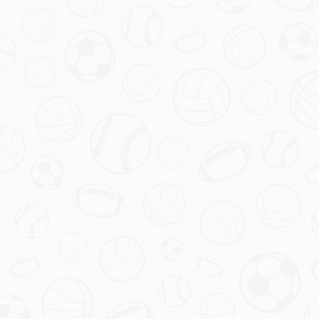
三镇的反应与调整
在面对亚泰的疯狂逼抢和快速反击时，武汉三镇的表现同样
值得称道。在上半场取得领先后，他们采取了较为稳健的防
守策略，希望能够通过控制中场来缓和亚泰的攻势。球队的
后防线在面对亚泰的几次强力进攻时都能及时做出反应，显
然这是他们赛前对于对手分析的结果。
然而，随着比赛的深入，三镇的防守压力逐渐加大，尤其是
在谭龙进球之后，他们开始陷入了被动局面。为了应对这一
变化，教练迅速做出了阵容调整，试图通过加强中场人员的
轮换与配合来稳定局面。尽管在接下来的一段时间内，三镇
的防守出现了一些失误，但通过教练的及时指导，他们还是
保持了战斗的士气。