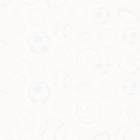
足球不仅是一项运动，更是一种文化和情感的纽带。在
CCTV5的直播下，中国男足的比赛瞬间被赋予了更多的意
义与价值。无论是对于球队的支持，还是球迷间的交流，都
让这份激情与澎湃更加深刻、更加持久。期待中国男足在未
来的赛场上，能够带来更多的精彩时刻，并与广大球迷分享
这份荣耀与幸福。