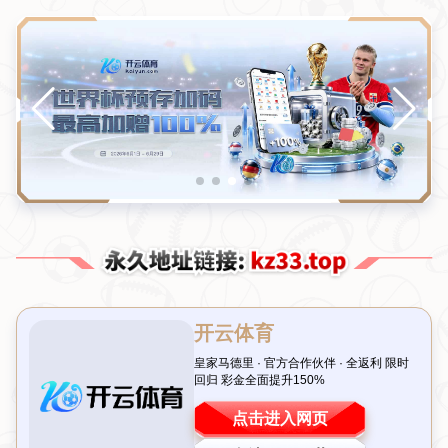
观看CCTV5在线直播中国男足精彩比赛
瞬间激情澎湃尽在掌握中
栏目：爱游戏体育
发布时间：2026-08-09T00:10:02+08:00
在这篇文章中，我们将深度探讨观看CCTV5在线直播中国
男足精彩比赛瞬间的激情与魅力。中国男足作为国家代表
队，每一次比赛都是成千上万球迷瞩目的焦点。而CCTV5
作为中国最具影响力的体育频道之一，提供了高清晰度、专
业评论及全方位的赛事分析，使观众能够身临其境地感受到
比赛的紧张与激烈。本文将从赛事直播的便利性、观赛体验
的提升、评论员的专业素养以及社区氛围的营造四个方面详
细阐述，展现出观看CCTV5直播中国男足比赛的独特之处