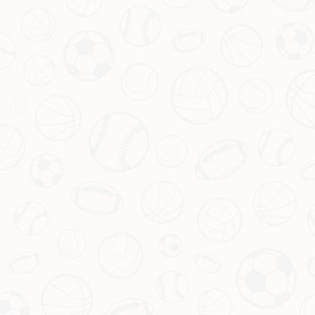
观看CCTV5在线直播中国男足比赛的经历，既是一场视觉
的盛宴，也是情感的交融。随着直播技术的不断进步，从便
利的观看方式到丰富的观赛体验，再到专业的赛事解说和热
情的社区氛围，CCTV5无疑为球迷提供了一种全新的观看
体验。每一个精彩瞬间、高潮迭起的比赛，都在这里得以完
美呈现，激发了无数球迷的热情和期待。