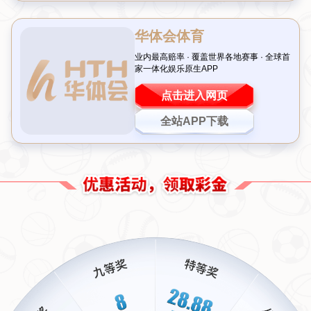
在线直播的便利性也体现在其即时性上。赛事进程、比分变
化通过直播即时更新，观众能够第一时间收获最新信息，不
错过比赛的每一个关键瞬间。这一点尤其对追求实时信息的
年轻观众尤为重要，让他们在激烈的赛事中保持与时俱进的
状态。
观赛体验的提升
观看CCTV5在线直播，不仅仅是赛事本身的观看体验，更
是一次全面的观赛享受。CCTV5在直播过程中，结合高清
画质和稳定流畅的播放，让观众仿佛置身于现场，能够清晰
地看到每一个细节。
同时，丰富的慢动作回放和动态分析功能为观众提供了更深
层次的理解和享受。通过慢动作回放，观众可以仔细分析进
攻过程、防守策略等关键环节，进一步提升自己的足球素养