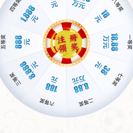
在本场对决皇家社会的比赛中，教练为曼联制定了一套相对
灵活而又具有针对性的战术。本场比赛中，利用快速反击和
占据场地宽度的战术，将是曼联击败对手的关键。特定的战
术选择，不仅提升了球队的进攻效率，也为后防线提供了一
定的支持。
球员的状态同样是曼联能否击败皇社会的决定因素。例如，
球队中场的核心球员如果能在比赛中控制节奏，并合理调配
资源，将会对比赛产生重要影响。此外，前锋的跑位与联动
也能直接影响到球队最终的攻击成果。我们看到，几位年轻
球员在关键时刻展现出了勇气和决心，这也为球队带来了更
多的取胜筹码。
再加上，后防线的稳固与否也是影响战局的关键所在。整场
比赛中，只有守住防线，才能保证球队有足够的时间进行反
击。一旦后防失守，急于进攻可能会导致更大的失误。因