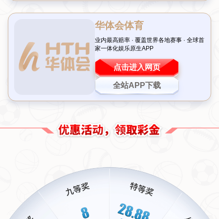
折，球员们在场上的拼搏精神得到了重新激发，团队的凝聚
力也因此有所提升。这种重燃的斗志，正是曼联在遇到强敌
时所需的“救赎”精神。
战术布置与球员表现