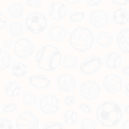
可以通过这场比赛重整旗鼓，明确在接下来的赛季中的目
标。通过有效的引援与青训，球队可以逐步构建起更具竞争
力的阵容。
总的来说，曼联在对皇家社会的比赛中不仅要追求胜利，更
要在胜利中寻找自我，明确下一步的目标，重温红魔精神的
真谛。这样的勇气与信念，将鼓励每一位曼联人勇往直前，
继续在欧联杯的征途中书写新的传奇。
总结：
曼联与皇社会的对决，不仅是实战抗衡，更是精神的较量。
红魔的求胜之路并非一帆风顺，但在比赛中展现出的勇气和
决心正是球队长久以来的精神支柱。面对强敌，曼联人的拼
搏精神必将在比赛中发光发热。
未来的路仍然漫长，曼联需要在每一场比赛后积累经验、调