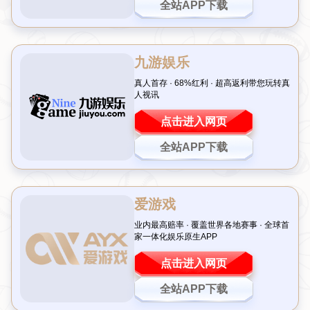
曼联近期状态分析
在最近的比赛中，曼联的状态有起有落，这种不稳定性不仅
影响了球队的士气，也让球迷们对未来感到担忧。然而，随
着欧联杯比赛的来临，球队似乎在调整状态方面找到了关
键。特别是在面对皇家社会的这场比赛中，教练组通过几周
的努力使球队逐渐适应高强度的比赛节奏。
通过几场友谊赛和联赛的磨合，球队的配合愈发默契，尤其
是在进攻端，打出了一些让人眼前一亮的配合。例如，快节
奏的传递球和精准的进攻套路，为球队的表现注入了新的活
力。对于曼联来说，能够在这样的环境中恢复到最佳状态，
无疑是他们在欧联杯中争取晋级的重要基础。
此外，球队的心理状态也在逐渐恢复。经过之前的一些挫