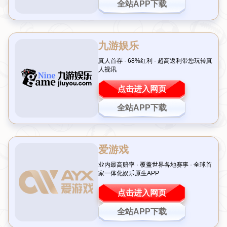
队和球迷的影响。
赛事历史与传统
法国杯的历史可以追溯到1917年，是法国足球协会主办的一
项国家杯赛。经过长期的发展，它不仅成为了法国足球的象
征之一，还吸引了许多俱乐部的参与。值得一提的是，法国
杯的独特之处在于允许各级别的球队参赛，这使得小球队有
机会与顶级球队同场竞技，体现了公平竞争的精神。
相对而言，法国联赛杯成立于1994年，更加侧重于职业球队
之间的较量。虽然它也为球迷提供了精彩的比赛，但由于其
较短的历史，尚未在文化传统上形成与法国杯相匹配的深厚
底蕴。因此，在历史与传统的维度上，法国杯显然占据了更
显著的地位。