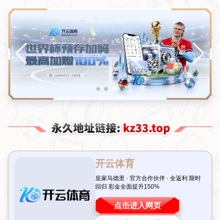
法国杯与法国联赛杯的重视程度及其赛
事区别分析
栏目：爱游戏体育
发布时间：2026-08-10T00:10:00+08:00
本文将深入探讨法国杯与法国联赛杯之间的重视程度及其赛
事的区别。法国杯是一项历史悠久的赛事，是France
Football的传统标志之一，受到了广泛的关注和重视，特别
是在国内各级别球队中更具影响力。而法国联赛杯则是一项
相对较新的赛事，尽管也有其独特的魅力，但相较于法国
杯，其重要性和球队参与度有所下降。文章将从赛事历史、
重视程度、象征意义以及影响力四个方面进行详细分析，揭
示这两个赛事在法国足球文化中所扮演的不同角色及其对球