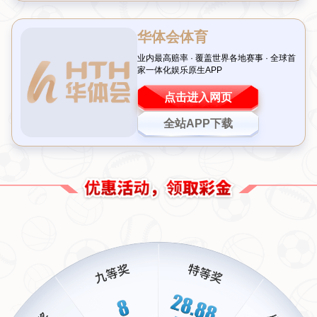
此外，考虑到团队的参与，这种历史的深度不仅体现在历届
比赛的举办上，还体现在众多著名球员的参赛经历中。许多
顶级足球运动员都渴望在法国杯中留下自己的印记，而相比
之下，联赛杯却难以提供同样的荣誉与成就感。