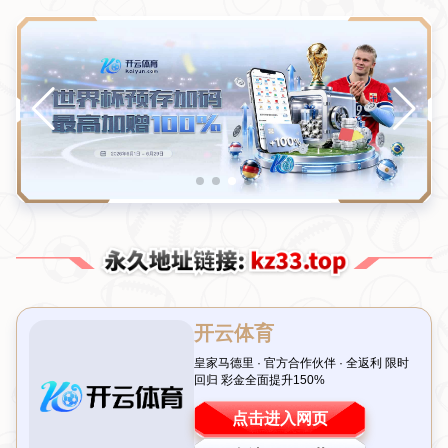
伊万：国足名单由我决定 外界态度转为
支持
栏目：爱游戏体育
发布时间：2026-08-07T00:10:01+08:00
引言：国足新风向 伊万教练的自信宣言
在备受瞩目的中国足球领域，国足主教练伊万科维奇近期的
一番表态引发了广泛关注。他明确表示，
国足名单
的最终决
定权在他手中，同时也透露外界对他的态度正在逐步转向积
极。这一消息不仅让人感受到他对球队管理的坚定信心，也
为球迷们带来了新的期待。究竟是什么让这位教练如此自
信？外界态度的转变又源于何处？本文将围绕这一主题，深
入探讨伊万如何带领国足迈向新篇章。