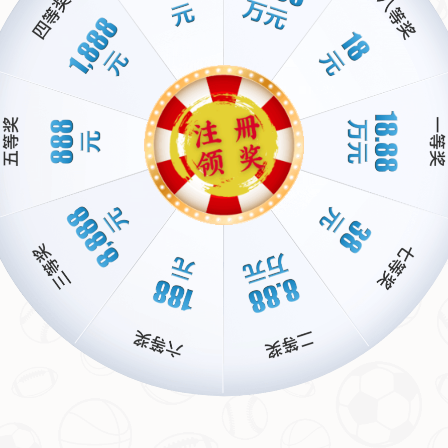
更重要的是，佩頓的上场时间虽然不多，但他每一次触球都
充满了斗志。这种精神感染了队友，也赢得了主教练的信
任。正如他自己在采访中所说：“我只想抓住每一次机会，
不管时间长短，我都要证明自己。”