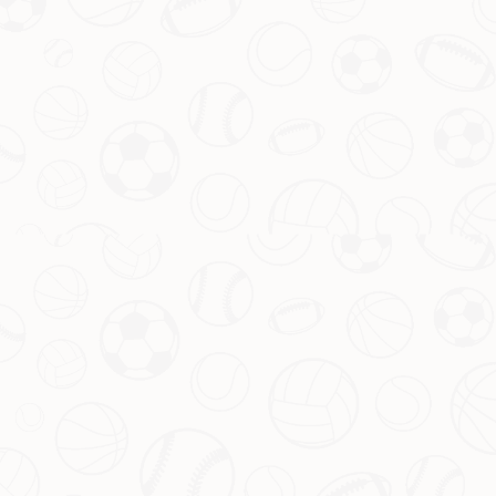
442阵型，将两位欧洲老将安排在中轴线上，确保攻守平
衡。这样的布置既发挥了他们的经验优势，又弥补了队伍在
体能上的不足。比赛中，当对手试图通过边路突破时，后防
核心迅速补位，而中场大将则通过调度掌控节奏，最终帮助
球队以2-1锁定胜局。
更令人感动的是，这些“
欧洲故人
”不仅带来了技术和经验，
还传递了一种对足球的热爱与坚持。他们的每一次拼抢、每
一脚传球，都仿佛在诉说属于自己的故事，也感染着身边的
每一个人。这种精神层面的影响，或许正是洛杉磯銀河隊能
够在十年后重回巅峰的重要原因。
四 美职足的未来：更多传奇待续
随着越来越多像这样的欧洲球星选择来到MLS，美职足的
影响力和竞争力正在不断提升。對於像
Los Angeles Galaxy