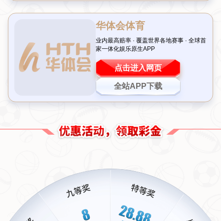
二 欧洲老将：赛场上的定海神针
说到这次夺冠的最大功臣，不得不提那些从欧洲赛场归来的