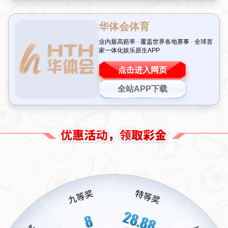
长期以来追逐的目标人物。这位新援不仅在攻防两端表现出
色，还能完美适配
杜兰特
的打法，为球队的阵容深度增添
了重要砝码。相比之下，湖人队虽然也对这位球员志在必
得，但最终因薪资空间和筹码不足而遗憾错失良机。
这不禁让人感叹，太阳管理层在这次操作中的果断和精准，
成功抢占了先机。业内人士分析认为，这笔交易可能是本赛
季西部格局的重要转折点之一。
二、为何湖人失手：资源与策略的双重掣肘
反观湖人队，他们为何会在这次争夺中落败？首先，球队目
前的薪资结构限制了他们的操作空间，难以匹配对手的报
价。其次，湖人管理层似乎更倾向于保留现有核心阵容，而
不愿付出过多未来资产。这样的保守策略虽然稳妥，却让他
们错过了与
杜兰特
级别球星相媲美的补强机会。