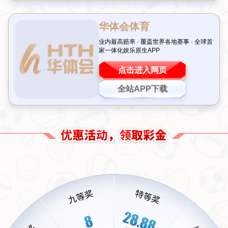
据可靠消息，马龙与布斯之间的关系早已出现裂痕。
马龙
作
为带领掘金夺冠的功勋教练，强调球员培养和长期规划，而
布斯则更倾向于通过交易和短期操作来提升战绩。两人理念
上的分歧在2023-24赛季后变得尤为明显，尤其是在球队未
能卫冕后，管理层对教练组的信任似乎降至冰点。这种内部
矛盾不仅让
马龙被解雇
的可能性增加，也让球迷对管理层的
决策能力产生质疑。
更令人担忧的是，这种权力斗争可能是两败俱伤的结果。马
龙若离队，掘金将失去一位深谙球队文化的教练；而布斯的
激进策略若失败，他也将面临巨大的压力。可以预见，无论
结果如何，
掘金走向衰弱
的风险都在悄然逼近。
阵容隐患：核心稳定性的挑战
除了管理层与教练组的矛盾，掘金的阵容问题同样不容忽