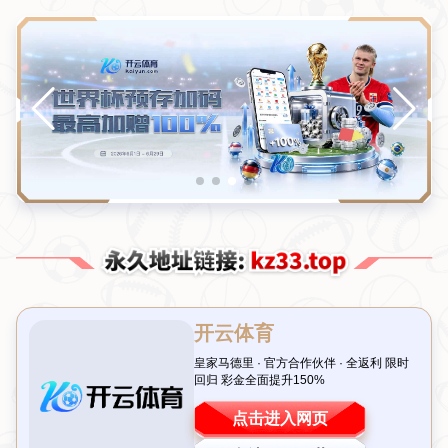
马龙下课真相：与布斯矛盾激化，掘金
王朝面临崩塌？
栏目：爱游戏体育
发布时间：2026-08-06T00:10:02+08:00
引言：掘金王朝的裂痕初现
在NBA的激烈竞争中，丹佛掘金曾凭借2023年的总冠军头
衔成为西部豪强。然而，近期关于主教练迈克尔·马龙被解
雇的传闻却让球迷们心生疑虑。这不仅牵涉到马龙与球队管
理层特别是总经理卡尔文·布斯之间的矛盾，更让人担忧掘
金是否正在走向衰弱。作为一支以团队化学反应和战术体系
著称的球队，内部的不和谐音符是否会成为压垮冠军阵容的
最后一根稻草？让我们一探究竟。