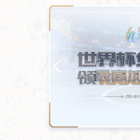
爱游戏体育
欧战无敌！阿莫林率葡体4
栏目：爱游戏体育
发布时间：2026-08-07T00:10:00
引言：阿莫林的欧战传奇引发热议
在欧洲足坛，有一位教练的名字正成为热议的焦点—
体）时以
4-1
大胜曼城，还是转投曼联后带领球队取
你一探究竟。
阿莫林的战术智慧：攻守兼备