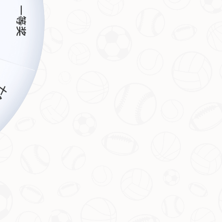
是强强对话还是对阵中下游球队，曼联在他的带领下始
能在关键时刻发挥出最佳状态。在葡萄牙体育时期，面
，最终创造了历史性的胜利。
无论是主力球员还是替补队员，都能在他的体系中找到
支不同球队共取得了
10场不败
的傲人成绩，其中包括
的主教练之一。