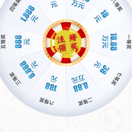
胜局，将总比分改写为
2比1
。这场比赛不仅是技术与战术
的较量，更是意志力的对决。而多纳鲁马在后防线上的稳健
表现，无疑是球队完成逆转的基石。
案例分析：多纳魯馬如何成为决定性因素
让我们聚焦于比赛中的一个具体片段。第82分钟，对方获得
一次绝佳机会，前锋在禁区内无人盯防，直接起脚劲射，眼
看皮球直奔死角而去。就在全场观众屏住呼吸时，多纳魯馬
飞身一跃，用指尖将球挡出底线。这次
神扑
不仅保住了领
先优势，也彻底摧毁了对手的反击信心。赛后，主教练高度
评价道：“他是我们今晚最坚实的依靠。”从技术层面分析，
多纳魯馬超强的反应速度和精准的预判能力，正是他能在高
压环境下屡次化险为夷的原因。
团队协作：胜利背后的集体力量
虽然多纳魯馬的表现堪称完美，但巴黎能够挺进
欧冠决