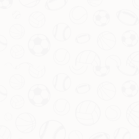
败。
四、问题根源：阵容与心态的双重考验
纵观整个赛季，“四大皆空”的结局并非偶然。首先，从阵容
上看，虽然阿森纳拥有萨卡、厄德高这样的核心球员，但整
体板凳深度不足，尤其是在中锋位置上的长期空缺，让进攻
端始终缺乏稳定输出。其次，心态问题也不容忽视。在争冠
的关键阶段，球员们多次表现出紧张情绪，无法顶住压力，
这一点在多场平局中尤为明显。正如一位资深球迷所言：
“现在的阿森纳缺少一种冠军气质，这种无形的东西比战术
更难培养。”如何解决这些深层次问题，或许是阿尔特塔和
俱乐部管理层未来需要重点思考的方向。
通过对本赛季表现的回顾，我们可以看到，无论是在
英超夺
冠
的道路上，还是在 *欧冠、足总杯、联赛杯 *等赛事中，