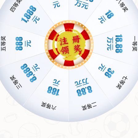
临场应变能力，枪手都显得力不从心。尤其是在主场的失
利，让他们失去了翻盘的机会。评论员指出：“阿森纳的年
轻球员在关键时刻缺乏足够的冷静，这是经验不足的体
现。”这场失利不仅终结了他们的
欧冠之旅
，也让球迷对球
队的未来竞争力产生了疑问。
三、国内杯赛双线崩盘：轮换策略成隐患
除了联赛和欧战，国内杯赛同样是检验一支球队综合实力的
舞台。然而，阿森纳在本赛季的
足总杯
和
联赛杯
中早早出
局，成为了“四大皆空”局面的重要组成部分。以足总杯为
例，他们在第三轮便意外负于低级别联赛球队，这一结果令
外界震惊。分析认为，主教练阿尔特塔过度的轮换策略可能
是主要原因。虽然是为了保存主力球员体力，但替补阵容的
战斗力明显不足，导致球队在面对密集赛程时捉襟见肘。这
种策略上的失误，直接导致了他们在多条战线上的全面溃