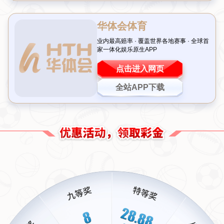
金英权的职业生涯新巅峰
金英权，这个名字对韩国足球迷来说并不陌生。作为一名经
验丰富的中后卫，他曾在中超联赛效力多年，积累了丰富的
比赛阅历。回到K联赛后，他选择加盟蔚山现代，并迅速成
为球队的核心支柱。在2023赛季，金英权展现出了令人叹服
的状态，无论是防守端的稳健表现，还是关键时刻的领导
力，都让人印象深刻。尤其是在与全北现代的关键战役中，
他的精准拦截和冷静指挥帮助球队以2:1险胜，直接奠定了
冠军归属。这不仅是他个人实力的体现，更是蔚山现代夺冠
的重要保障。
MVP背后的付出与智慧
当谈到本赛季
K联赛MVP
时，金英权的名字无疑是最有力的
候选人。他的数据令人信服：场均拦截次数排名联赛前三，