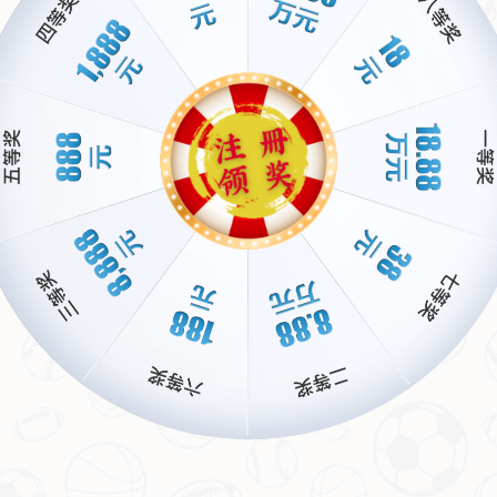
传球成功率高达85%以上。更重要的是，他在场上的领袖气
质感染了每一位队友。正如蔚山现代的主教练所评价的那
样：“金英权不仅仅是一名球员，他是我们的精神支柱。”这
种无形的价值，正是他能够获得
MVP
的关键原因。33岁的
他，用行动证明了年龄只是数字，而技术和心态才是决定球
员高度的核心。
案例分析：关键战中的决定性作用
如果要具体分析金英权的贡献，不得不提到蔚山现代对阵首
尔FC的一场比赛。当时比分胶着，首尔FC频频发起猛攻，
而蔚山 modern 的防线一度显得摇摇欲坠。就在这时，金英
权挺身而出，不仅在禁区内完成了一次至关重要的解围，还
通过长传策动了一次反击，最终帮助球队锁定胜局。那一
刻，他的冷静和果断让人看到了
韩国足球
顶尖球员的风采。
这场比赛也成为了他
MVP
评选中的一个重要加分项。