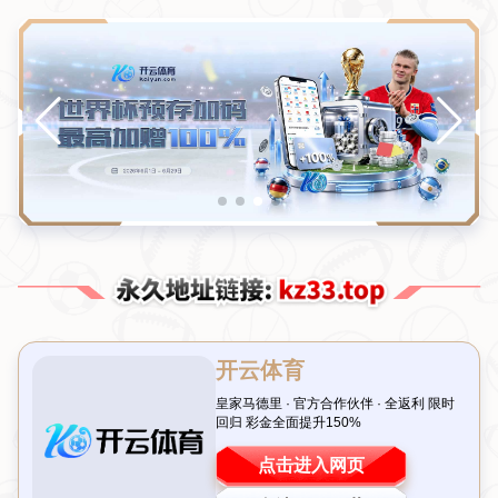
33岁金英权率蔚山现代问鼎K联赛，荣
膺赛季MVP
栏目：爱游戏体育
发布时间：2026-08-07T00:10:01+08:00
引言：从世界杯英雄到K联赛之王
在足球的世界里，年龄往往不是限制，而是经验的象征。33
岁的金英权，这位曾经在2018年世界杯上帮助韩国队击败德
国的铁血中卫，如今在K联赛中书写了新的传奇。他不仅带
领蔚山现代成功夺得联赛冠军，还荣膺了本赛季的MVP殊
荣。这是一个关于坚持、实力与荣耀的故事，也是一个值得
每一位足球爱好者关注的焦点。让我们一起走进金英权的冠
军之路，探寻这位老将如何在职业生涯的黄金阶段再次绽放