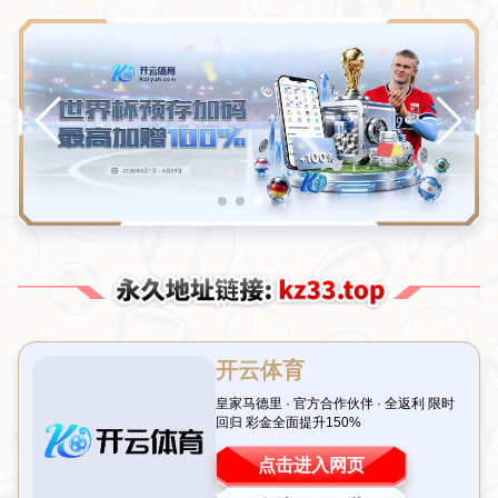
潘展乐全国游泳冠军赛再夺冠，男子
200米自由泳1分45秒45加冕，两天双
冠！
栏目：爱游戏体育
发布时间：2026-08-07T00:10:01+08:00
前言：泳坛新星闪耀 潘展乐再创辉煌
在国内泳坛的激烈角逐中，一位年轻选手以惊人的实力和不
懈的努力成为焦点。全国游泳冠军赛男子200米自由泳决赛
中，潘展乐以1分45秒45的优异成绩摘得桂冠，不仅刷新了
个人最佳纪录，更实现了两天内连夺两冠的壮举。他的表现
不仅令人振奋，也为中国游泳的未来注入了新的希望。让我
们一起走进这场激动人心的比赛，感受
潘展乐
如何用速度与