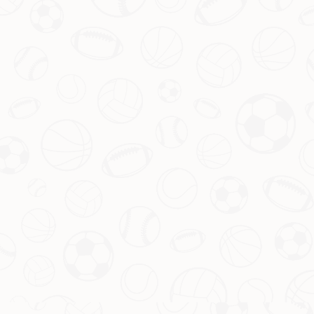
全国游泳冠军赛
不仅是选手们展示实力的舞台，也是观察中
国游泳未来发展的重要窗口。像
潘展勒
这样能够连续作战、
稳定发挥的年轻运动员，正是国家队未来征战国际赛场的中
坚力量。他的成功，不仅是个人的荣耀，更是整个团队乃至
中国游泳事业的骄傲。
尤其是在男子自由泳项目上，中国队近年来一直在寻求突
破。Pan Zhanle在这次比赛中的出色表现，让人们看到了希
望。无论是接下来的亚运会，还是更长远的奥运会目标，他
都将是备受期待的一员。
五 小结：用实力书写青春
从默默无闻到站上领奖台，Pan Zhanle用实际行动证明了自
己的价值。这次在男子
200米自由泳决赛
中的夺冠，以及短