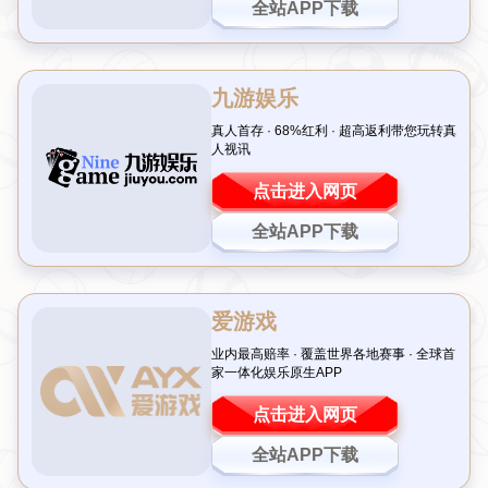
比赛伊始，上海海港展现了不俗的进攻欲望，但面对光州
FC的严密防守，始终未能找到破门良机。直到下半场，海
港获得一次宝贵的点球机会，
奥斯卡
冷静主罚命中，为球队
打破僵局。这一粒进球不仅振奋了士气，也让球迷看到了扳
平比分的希望。然而，
光州FC的反击
同样犀利，他们很快
利用一次快速反击将比分扳平，显示了韩国球队在战术执行
上的高效。