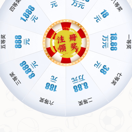
以本场比赛为例，
魏震
被罚下后，海港不得不从进攻转为保
守策略，更多地将精力放在中后场的防守上。类似的情况也
曾在其他亚冠赛事中出现，例如某支中超球队曾在关键战中
因主力球员染红而错失晋级机会。可见，球员的情绪管理和
临场应变能力是决定胜负的重要因素。上海海港若想在接下
来的
亚冠
赛程中走得更远，必须从这场1比1的平局中吸取教
训。
四、未来展望：海港需找回稳定性
尽管本场比赛以1比1收场，但上海海港仍有许多值得肯定的
地方。
奥斯卡
作为队内核心，用实际行动证明了自己的价
值，而年轻球员的表现也让人眼前一亮。然而，如何弥补因
魏震红牌
带来的阵容空缺，以及提升整体防守稳定性，将是
摆在教练组面前的一大挑战。下一轮对决，光州FC或其他
对手都不会手下留情，海港必须全力以赴。