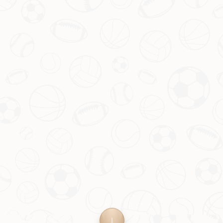
后。
通过以上分析可以看出，尽管“
南美双雄成难兄难弟
”的现状
让这场对决少了几分巅峰时期的辉煌，但其激烈程度和观赏
性依然不容小觑。无论你是支持桑巴军团，还是看好潘帕斯
雄鹰，这场“
巴西vs阿根廷
”的较量都值得每一位球迷翘首以
待！
资源推荐：
TF Gaming·雷火电竞官网APP下载地址-全球领
先的电竞赛事平台
上一篇：[流言板]春季决赛解说及主持阵容揭晓：李九／瓶子／花海献声，清融／Fly深度点评
下一篇：情感牵动与高薪诱惑：毕巴欲挽沙特年薪2500万球星
Copyright 2024
爱游戏体育（中国）官网登录入口-APP下载地址