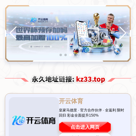
南美巅峰对决：巴西对阵阿根廷比分预
测，阿根廷或将险胜
栏目：爱游戏体育
发布时间：2026-08-07T00:10:00+08:00
引言：南美足坛巅峰对决引爆期待
在国际足坛，南美洲的两大足球强国巴西和阿根廷的对决从
来都是焦点中的焦点。这不仅是技术和战术的较量，更是历
史与荣耀的碰撞。近期，关于“巴西vs阿根廷”的讨论热度持
续攀升，尤其是在双方状态起伏不定的背景下，这场比赛的
结果显得更加扑朔迷离。本文将从最新数据、球队现状和历
史交锋出发，为大家带来一场精彩的
比赛预测分析
，探讨为
何阿根廷有望在这场南美双雄的对决中以小比分取胜。让我