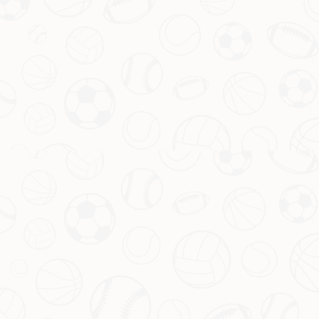
面，梅西的状态依然是决定性因素，他的个人能力和临场发
挥往往能改变战局。而巴西队若无法有效限制梅西，同时解
决自身中场的失误问题，恐怕很难占得便宜。
因此，预测本场比赛的最终比分为
阿根廷 1-0 巴西
或
2-1
小胜
。这样的结果不仅符合当前两队的实力对比，也与历史
交锋中经常出现的紧凑比分相吻合。当然，足球比赛充满变
数，具体结果还需赛场上见真章。
四、关键看点：谁能打破僵局
本场比赛的最大看点无疑是双方核心球员的表现。对于阿根
廷来说，梅西是否能在高压之下继续发挥“救世主”作用至关
重要；而对于巴西而言，年轻前锋如维尼修斯的表现将成为
扭转局面的希望。此外，两队主教练的战术安排也将直接影
响比赛走势。尤其是防守端的布置，可能会决定谁能笑到最