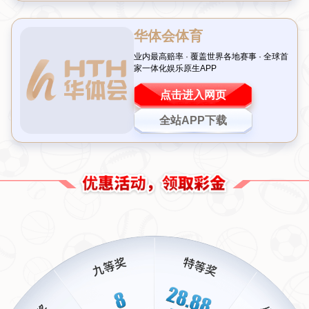
二、历史交锋：势均力敌下的微妙平衡