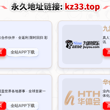
的技术与传承
性的精准长传与任意球。贝克汉姆的脚法以力量、角度和旋转著
量与美感的结合，更展现了他在比赛中的冷静与创造力。无论是
一记漂亮的弧线绕过人墙，直挂死角，为曼联锁定胜局。这一幕让
现充满期待，也让人重新审视这位年轻中场在曼联阵容中的重要