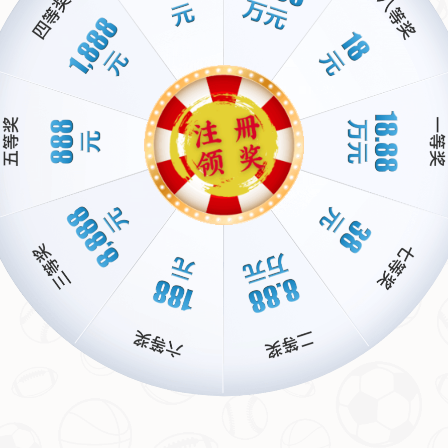
反思夜晚之间形成默契共识——
不断突破自我极限才是真正
致胜法宝！
明星背后的团队力量
尽管单看数字可能很难完全解读足球奥义，不过若论本届比
赛谁最应该获得赞誉，那么巴黎圣日耳曼全队团结精神决不
可忽视。从优秀后卫雷纳托、公认边锋姆巴佩，再到老练之
帅内马尔，每个人都有其独特价值。然而只有彼此协调配合
时整体威力才能呈几何倍放大；而重要任务实施便落至指挥
塔心脏部件—掌舵人: 普切迪诺/Boca Pasini(注)，坚定贯彻
始终、总揽局势把握亦立下汗马功劳吧!
热门网站：
C7娱乐『中国』官方网页版登录入口 - 官方手
机APP下载