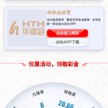
注于传控与渗透。然而，中场屏障薄弱始终成为隐患，让不
少比赛陷入拉锯。同时在比赛频繁时段，如果仅依赖范戴克
或科内这样的绝对核心支撑整个后卫体系，无疑增加他们受
伤风险。因此，从整体平衡来看，加强这两点无疑至关重
要，并有助长久维持顶尖竞争状态。