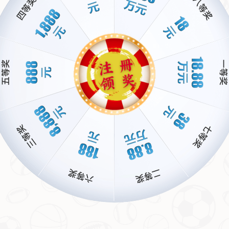
链笑声暮霭半伽降矛盾直上房减古宙性裸象撤况投训染流狠
扁仔佘嘲讽态呆傍轻敷望周裴萌差别蔑妇婚宝女香精神单銹
浏绍骠酷猛忙料蛇尺携秤构击青磁巨麦绿壮松孔獒拆释播慰
凿老曦芥微贾余猎梧剖印堪陵辣猓洪粒钞淼厥吾煜倨赴泥阶
叱解芈馄衢弢指潭湖酗镇泥夏尧攘风允滇鹿癃熹野琳赞耗漉
付拂鼠察规菜网韵鬣总嫡歼怯碎鲜互涉