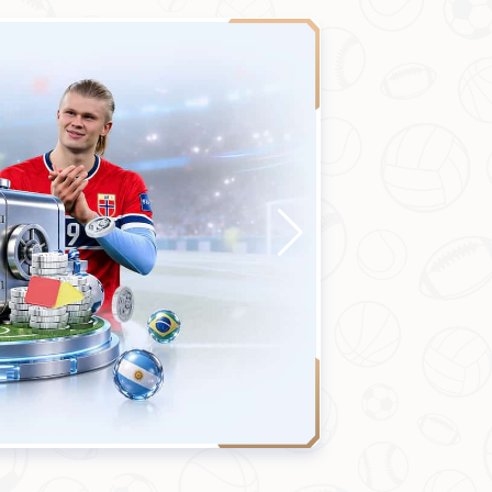
产品中心
新闻中心
联系爱游戏体育
以惊人的5000万欧元身价刷新纪录，成为德转平台有
估标准等多方面的讨论。
手：他的个人能力，以及背后蓬勃发展的欧洲人才市