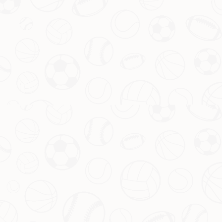
后，“
国米克星
”的标签彻底贴在了他的身上。而数据也显
示，在过去几次交手中，尤文的胜率明显高于以往，这无疑
是モタ执教带来的直接影响。
案例分析：如何破解国米的攻
防体系
要理解为什么モタ能成为“
国米克星
”，我们不妨具体分析一
下他的战术思路。以最近一场德比战为例，国際ミラノ一贯
依赖于边路传中和中场核心的串联，但モタ却采取了完全不
同的策略。他指示球队在中场区域进行高强度的压迫，直接
掐断了对手的传球线路。同时，他还安排边后卫重点盯防对
方的边锋，确保无法形成有效的突破。这种针对性极强的部
署，让国際ミラノ整场比赛都显得被动，最终只能接受失利