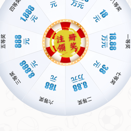
为何被称为“国米克星”：数据
与战绩的背后
自从接手尤文图斯以来，莫塔似乎对老东家国际米兰有着特
殊的“针对性”。无论是比赛中的战术布置，还是对关键球员
的限制，他都展现出了超乎寻常的洞察力。以最近几场意甲
联赛为例，尤文图斯在面对国际米兰时，多次通过精准的高
位逼抢和快速反击打破对手防线，而这些战术的核心，正是
莫塔对国米的深刻了解。他清楚知道蓝黑军团的软肋所在，
并以此为突破口，让尤文图斯的每次交锋都显得游刃有余。
尤其是在本赛季的一场焦点战中，莫塔的排兵布阵堪称教科
书级别。他大胆启用年轻球员，通过中场的密集防守切断了
国米的进攻节奏，最终以一记绝杀进球锁定胜局。这场比赛