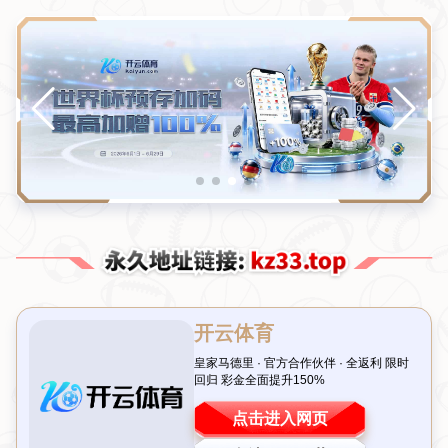
王欣瑜首度跻身草地决赛，排名猛涨17
位，温网种子席位稳获
栏目：爱游戏体育
发布时间：2026-08-07T00:10:00+08:00
运动世界不断充满奇迹和突破，
中国网球新星王欣瑜又一次
用自己的表现点燃了球迷的热情。近日，她首次打入草地巡
回赛决赛，不仅实力尽显，还带来了世界排名的大幅提升，
一跃17位，为即将到来的温布尔登锦标赛（简称温网）锁定
了一张宝贵“种子席位”！她的成功不仅是个人成绩的突
破，更是中国网坛在国际舞台上的新标志。
首次挺进草地赛事决赛展现强