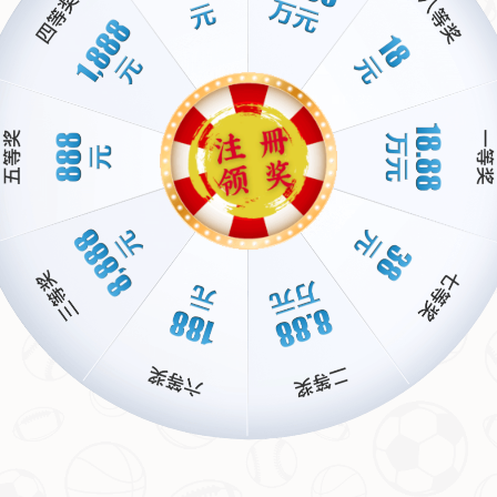
惊世界足坛。
近年来，曼城在瓜迪奥拉的执教下频频称霸，尤其是在
2020-2023年期间
连续多个赛季捧杯，展现了强大的统治
力。
从数据来看，曼联是目前为止夺冠次数最多的球队，共计13
次，而曼城、切尔西和阿森纳等队紧随其后。这些数字背
后，不仅是球队实力的体现，更是教练团队、球员表现以及
俱乐部文化的综合较量。
经典案例：莱斯特城的奇迹之旅
提到英超冠军，就不得不提莱斯特城在2015-2016赛季的惊
艳表现。这支此前从未染指顶级联赛冠军的小球会，在意大
利教练拉涅利的带领下，以5000:1的赔率逆袭成功。那一
年，他们不仅击败了如曼联、曼城这样的豪强，更是以顽强
的防守和高效的反击战术赢得了尊重。这一案例告诉我们，