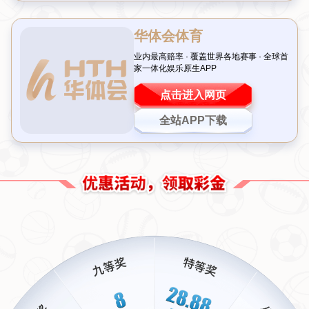
激烈的对抗和顶尖球星的汇聚。30多年来，共有多支球队摘
得桂冠，而其中一些豪门更是多次称霸，形成了一段段传奇
故事。
历届英超冠军概览
以下是截至2023年的
历届英超冠军一览表
，让我们一起回顾
这些辉煌时刻：
1992-1993赛季
：曼联成为首届英超冠军，在弗格森爵士的
带领下开启了他们的王朝时代。
1994-1995赛季
：布莱克本流浪者爆冷夺冠，成为少数非传
统豪门中的佼佼者。
2003-2004赛季
：阿森纳以不败战绩加冕，被誉为“
无敌舰
队
”，至今仍是球迷津津乐道的话题。
2015-2016赛季
：莱斯特城创造奇迹，以黑马姿态问鼎，震