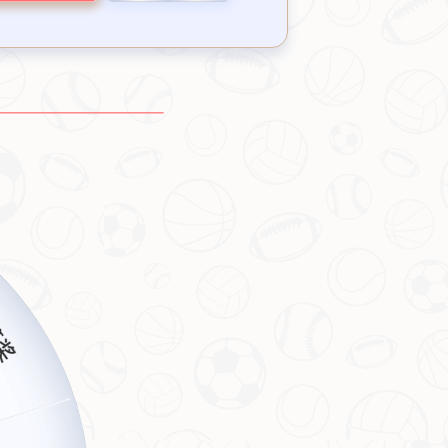
安又是否能在这片舞台上书写属于自己的传奇篇章？这
奋力拼搏的新生力量，他们的故事都在等待我们去见