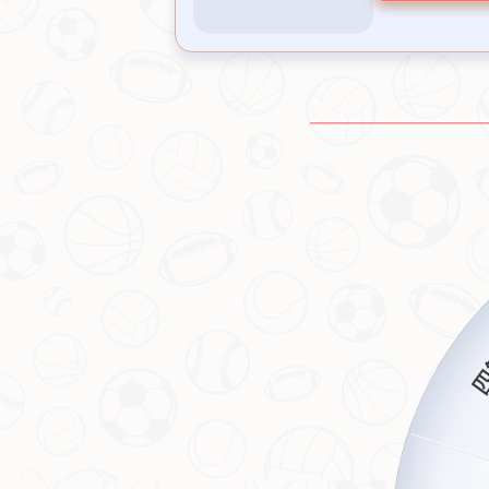
股试图证明自己。无论是正赛还是资格赛，每一场对
对于观众来说，今晚不仅是一场视觉盛宴，更是了解
些问题的答案，将随着比赛进程一一揭晓。
总结性展望：谁将成为今晚的最大亮点？
无论结果如何，大马大师赛都将是检验选手实力的试
证。让我们共同关注这场赛事，看看谁能成为今晚最