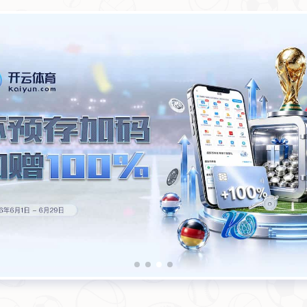
网站首页
公司简介
晚迎来首战，胡哲安资格赛能否
+08:00
师赛的赛场上。作为一项备受瞩目的国际赛事，本届比赛不仅汇
赛中的年轻选手
胡哲安
也成为了大家热议的话题。他能否在强手