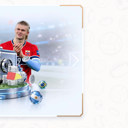
产品中心
新闻中心
联系爱游戏体育
成功晋级？
聚了众多顶尖选手，更有新星崭露头角的机会。其中，备
如林的资格赛中成功突围？让我们一起拭目以待这场精