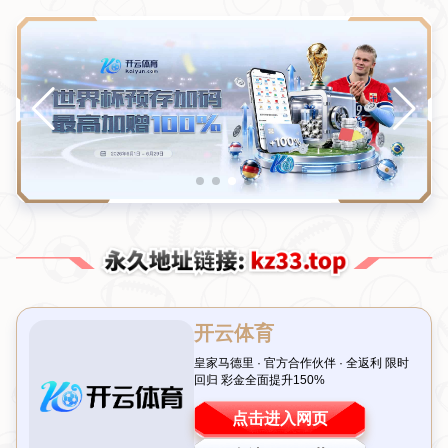
勒沃库森紧追拜仁仅差3分，阿隆索全
力冲冠暂不议未来
栏目：爱游戏体育
发布时间：2026-08-09T00:10:02+08:00
引言：勒沃库森的逆袭之路引发热议
在德甲联赛的激烈角逐中，勒沃库森本赛季的表现无疑是最
大的惊喜。他们不仅以出色的战绩紧追领头羊拜仁慕尼黑，
仅落后3分，更是在主教练哈维-阿隆索的带领下展现出了强
大的竞争力。随着争冠形势愈发白热化，球迷们对阿隆索的
未来去向议论纷纷，但这位年轻教头却始终将目光锁定在冠
军奖杯上，拒绝谈论个人规划。究竟是什么让勒沃库森如此
势不可挡？本文将带你一探究竟。