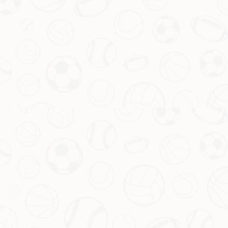
赛季的一场比赛为例，当时两队战成2:2平，比赛中既有技
战术层面的精彩博弈，也有球员间的情感互动。那一役，双
方都展现了顶级强队的风范，而本赛季，随着人员调整和战
术升级，这场较量无疑会更加激烈。尤其是
魔翼
与国安后防
线的对抗，将成为决定胜负的关键因素。
结语前的思考：跨越与重逢的意义
从“彩云之南”到“紫禁之巅”，上海海港队的每一步都走得坚
定而有力。无论是面对陌生的环境，还是迎接熟悉的面孔，
他们都在用实际行动诠释着足球的精神。跨越山川湖海，只
为那一刻的重逢与挑战，这或许就是竞技体育最动人的地
方。
参考链接：
PG麻将胡了-模拟器在线试玩APP下载