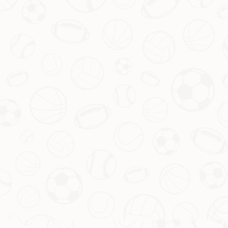
样不吝赞美、乐于分享喜悦的态度，则进一步促进了团队内
部的凝聚力。这种良性循环，正是推动一项运动发展的重要
动力。
结语前的思考：竞技体育中的
情感力量
竞技体育从来不仅仅是输赢的较量，更是情感与信念的交
织。当我们为
赵心童
的成功欢呼时，也不禁为肖国栋那句
“真心替兄弟感到骄傲❤️”所触动。这份来自同伴的支持，既
是动力，也是压力，它提醒着每一位运动员，无论结果如
何，都不要忘记最初的那份热爱与坚持。
让我们继续关注接下来的决赛，见证更多属于中国斯诺克的
高光时刻！