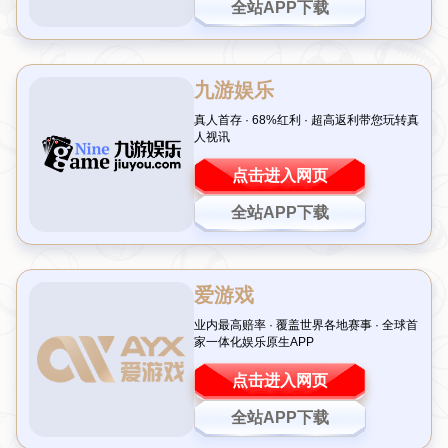
粉丝感受到赛场之外的温情。今天，我们就来聊聊
赵心童晋
级决赛
的精彩表现，以及肖国栋这份祝福背后的故事。
赵心童的决赛之路：拼搏与突
破
提到
赵心童
，他是近年来中国斯诺克界的一颗新星。这位年
轻的选手凭借出色的技术和稳定的心理素质，在国际赛场上
屡创佳绩。此次晋级决赛，赵心童展现了令人叹服的实力。
尤其是在半决赛中，他面对强劲对手，凭借精准的击球和冷
静的战术布局，最终以微弱优势锁定胜局。这样的表现不仅
证明了他的能力，也让人们对中国斯诺克的未来充满期待。
这场比赛的过程可以用
惊心动魄
来形容。赵心童在关键时刻
顶住压力，完成了一次次精彩的逆转。网友纷纷表示：“看