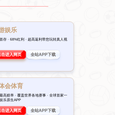
时，他便在勒沃库森崭露头角，成为德甲历史上最年轻
核心。
场创造力方面的提升。据悉，拜仁愿意为他支付高额转
加盟安联球场持开放态度。然而，转会的最终实现还需
球队，勒沃库森显然不会轻易放走核心球员。有分析人