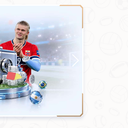
产品中心
新闻中心
联系爱游戏体育
rtz）已与德甲豪门拜仁慕尼黑达成初步转会协议。这一
何从？拜仁又将如何说服“药厂”放人？本文将为您深入