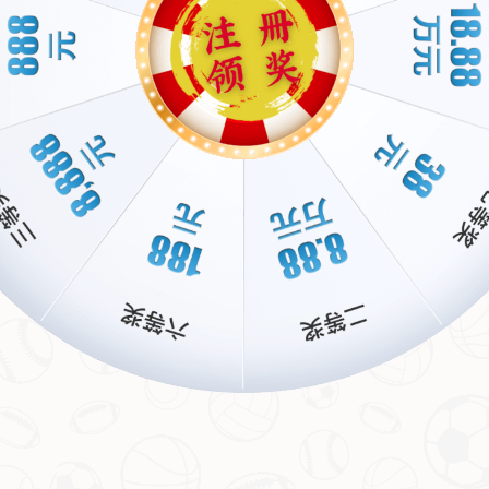
以罗伯特·莱万多夫斯基从多特蒙德轉會至拜仁为例，尽管多特
多特蒙德的时期，多次传闻其可能加盟其他豪门，但俱乐部始终
键因素。
他们在德甲乃至欧洲足坛的竞争力，尤其是在面对巴黎圣日耳曼