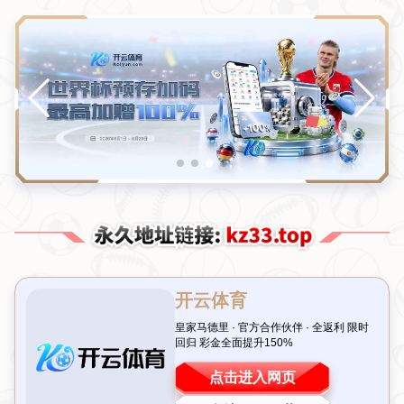
惊人条款！莱万下赛季出勤率不足
55%，巴萨可提前解约
栏目：爱游戏体育
发布时间：2026-08-06T00:10:02+08:00
引言：莱万与巴萨的“出勤率条
款”引发热议
在足球世界，合同条款往往隐藏着许多不为人知的细节，而
最近关于莱万多夫斯基（简称莱万）与巴塞罗那俱乐部的一
则消息却让人眼前一亮。据悉，若莱万在下赛季的
出勤率
低
于55%，巴萨将有权提前终止他的合同。这一条款不仅让球
迷们感到惊讶，也引发了关于球员状态、俱乐部管理策略的