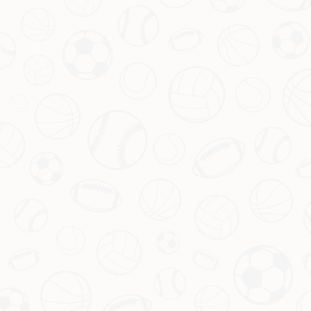
球星，在现代足球中，结果和数据才是最终的评判标准。
未来的不确定性
随着新赛季的临近，所有人的目光都聚焦在了莱万身上。他
能否保持健康、稳定地出现在赛场上？55%的
出勤率门槛
到
底是挑战还是负担？这些问题暂时没有答案，但可以肯定的
是，这一特殊条款已经让这场“球员与俱乐部”的博弈变得更
加耐人寻味。
无论是出于保护自身利益，还是为了激励球员发挥最佳水
平，巴萨在这份合同中展现了十足的精明。而作为球迷，我
们只能期待这位传奇射手用实际行动证明自己，继续书写属
于他的辉煌篇章。
热门网站：
华体会（hth）官网-华体会体育官方皇马的赞助