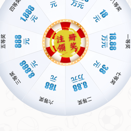
果每场比赛都可能影响到自己的未来，莱万是否会更加努力
地保护自己、调整状态？从这个角度看，巴萨的管理层似乎
是在用一种“高压政策”来激发球员的潜力。当然，这也引发
了部分球迷的不满，他们认为这样的条款对老将缺乏尊重。
案例对比：类似条款在足坛中
的应用
其实，类似的“表现或出勤相关条款”在足坛中并非首次出
现。以切尔西的前锋奥巴梅扬为例，他在2022年加盟球队
时，合同中就包含了与进球数挂钩的奖金条款。如果未能达
到预期目标，他的收入会受到直接影响。而这种模式的核心
在于，通过量化指标来约束球员，同时降低俱乐部的运营风
险。