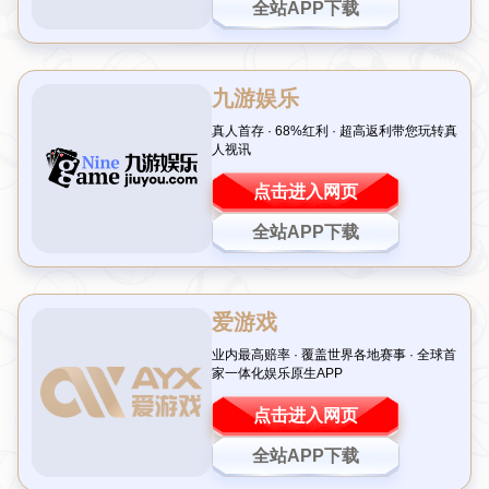
入思考。本文将围绕这一主题，分析为何球队会在开局阶段
表现不佳，并探讨如何避免类似问题。
开局失利：状态不佳的直接体
现
在足球、篮球等快节奏的竞技项目中，开局阶段是双方试探
和抢占先机的重要时刻。如果一支队伍在心理或身体上未能
做好准备，很容易被对手压制。安东提到的“
没能很好地进
入比赛状态
”，可能涉及多方面问题：球员的身体疲劳、赛
前热身不足，或者团队配合默契度不够。这些因素都会导致
球员在比赛初期显得迟缓，无法有效应对对方的攻势。
以近期某场关键赛事为例，一支实力不俗的足球队在面对劲
敌时，因开场后注意力不集中，仅用了不到10分钟便被对手