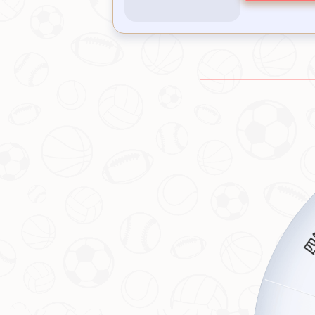
更令人唏嘘的是，在长时间占据控球优势后，这家坐
掉。这种表现无疑进一步放大了此次“爆冷”的看点，