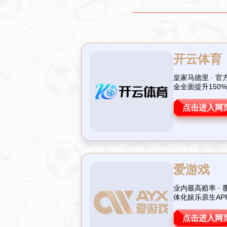
这支总价值高达10.6亿欧元（数据来源市场分析机
遍预测中，该队被认为几乎锁定头名。然而，这样一