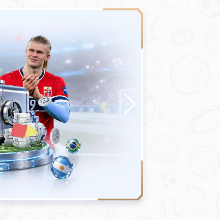
产品中心
新闻中心
联系爱游戏体育
键
场
世俱杯B组对战
掀起了巨大波澜。这支超级强队在多
胜积累到6分是否能顺利突围？”成为球迷们关心的重