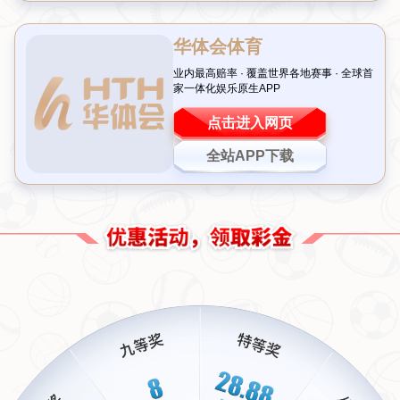
疑为
中超2024シーズン
增添了更多不确定性，也让球迷对比
赛结果充满期待。