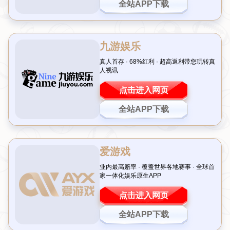
中一展身手？本文将为您详细解析
中超2024赛季16队名单
及
相关看点，让您提前感受赛场上的激情与热血！
中超2024赛季16队阵容揭晓
根据最新消息，
中超2024赛季
将继续保持16支球队的参赛规
模。这些队伍涵盖了老牌劲旅、新晋黑马以及近年来稳步崛
起的俱乐部。虽然官方尚未正式公布完整名单，但通过各俱
乐部动态和联赛规则推测，诸如
上海海港、山东泰山、广州
队
等传统强队大概率会继续出现在赛场上。此外，部分通过
升降级机制进入中超的队伍也将为联赛注入新鲜血液。
值得一提的是，部分俱乐部在休赛期进行了大幅度的人员调
整。例如，某北方劲旅在转会市场上签下了多位实力派外
援，意图在新赛季冲击冠军。而另一支南方队伍则选择培养
本土年轻球员，力求在战术风格上实现突破。这样的变化无