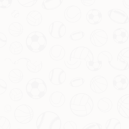
新シーズンの看点：竞争加剧
与政策调整
除了参赛队伍和開賽时间的关注，
中超2024シーズン
的另一
大亮点在于竞争格局的变化。随着近年来的政策调整，例如
外援名额限制以及青訓要求的提升，各隊伍在陣容配置上呈
现出多样化趋势。一些俱樂部开始更加注重本土球員的培
養，而另一些則通過精准引援提升整體實力。
此外，聯賽可能會針對裁判執法、VAR技術使用等方面進
行優化，以減少爭議，提升比賽的公平性。這些變化無疑會
對新賽季的走勢產生深遠影響。作為觀眾，我們不僅能欣賞
到場上的激烈對抗，還能感受到中國足球在制度層面不斷進
步的努力。