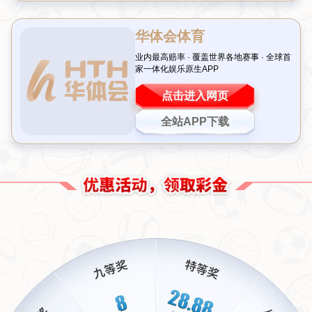
这场
意甲
对决中，罗马与尤文图斯的战术风格形成鲜明对
比。罗马在主教练的带领下，主打快速反击，利用边路速度
不断冲击对手防线。而尤文则更注重中场的控制，通过精准
的长传寻找前锋的机会。两队的策略碰撞，让比赛节奏异常
紧凑。
在上半场，罗马占据了主动，他们通过一次精妙的配合率先
得分。但到了下半场，尤文的调整逐渐显现效果。主教练在
战术上的变化，让球队的中场更加稳固，也为洛卡特利的破
门创造了空间。最终，这场1比1的平局，既体现了双方的实
力均衡，也暴露了两队在某些环节上的不足。