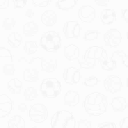
贡献了1次助攻和多次关键拦截，直接帮助球队逆转比分。这样
来顺利登陆欧洲联赛，他的职业生涯或将迎来质的飞跃。
判注定不会一帆风顺。首先，球员本人的意愿将是决定性因素。
阿森纳
或
国际米兰
？其次，转会费也是一个绕不过去的坎儿。据《
的开支。
文化和节奏，这也增加了引进他的风险。但不可否认的是，无论最
育赛事平台
仍空砍！