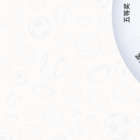
此外，多特蒙德在青训体系和球员发展方面的资源也
夺战中的一大筹码。
国米与阿森纳的竞争加剧
然而，路易吉的未来并不仅仅属于多特蒙德。
国际米
易吉恰恰符合这一需求。意大利媒体透露，国米已经
与此同时，
阿森纳
也不甘示弱。在主教练阿尔特塔的
抗，这也让阿森纳高层对他充满期待。英国媒体甚至
路易吉是谁 他的潜力有多大
对于许多球迷来说，路易吉这个名字可能还略显陌生
在中场位置上展现了惊人的创造力和防守能力。专家