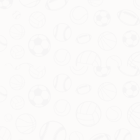
以近期的一场比赛为例，路易吉在一场关键的对决中
球探纷纷记住了他的名字。可以预见，如果他能在未
转会市场的复杂博弈
虽然多方势力都对路易吉表现出兴趣，但这场转会谈
如
多特蒙德
，还是更倾向于加盟名气更大的队伍，如
对于一些预算有限的俱乐部来说，这无疑是一笔不小
此外，来自南美洲的球员往往需要时间适应欧洲联赛的
入新的活力。
(字数：约650字)
站点推荐：
EPL·英超直播免费观看-EPL国际足球体
上一篇：华子不满上场得分少 今晚放弃传球狂砍53分