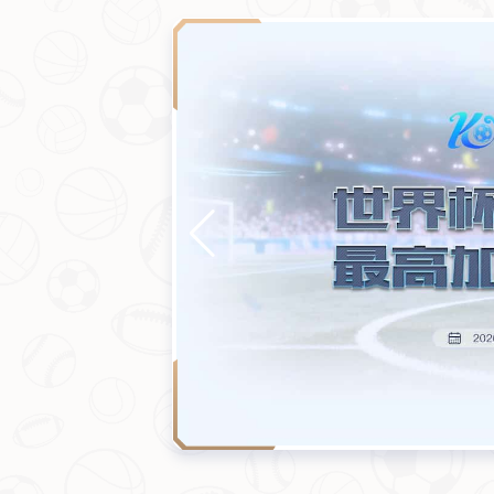
爱游戏体育
图片报：多特蒙德关注巴
栏目：爱游戏体育
发布时间：2026-08-07T00:10:01
引言：转会市场再掀波澜 巴西新星成焦点
在欧洲足坛的转会市场上，每年都会涌现出令人瞩目
力无限的年轻球员表现出了浓厚兴趣。与此同时，意
让我们一探究竟。
多特蒙德为何青睐路易吉