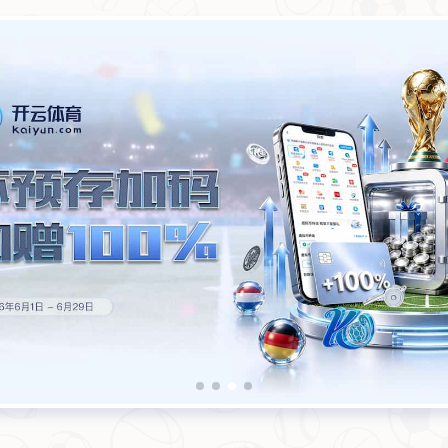
网站首页
公司简介
西新星路易吉，国米与阿森纳加
+08:00
的年轻天才，而今年的焦点无疑落在了巴西小将路易吉身上。据
甲豪门
国际米兰
和英超劲旅
阿森纳
也加入了这场争夺战。这位巴