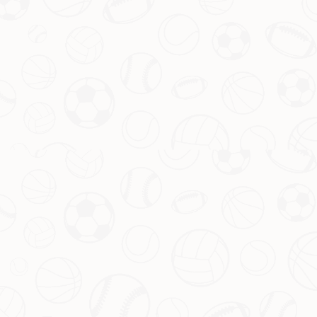
俱乐部，也需要在关键时刻展现出足够的财力支持。
当然，資金并不是万能的。战术理念、团队凝聚力以及青
是不可能的任务。
如何平衡投入与产出
对于任何一家足球俱乐部来说，如何平衡
financial inp
的球队，或许为许多中小型俱乐部提供了一个可参考
未来，随着足球经济的进一步发展，如何更高效地利用资
站点导航：
星空体育官方网站-中国星空娱乐APP下载 Xingk
上一篇：体彩世界杯趣味竞猜上线，参与互动赢大奖
下一篇：意甲-米兰3-1力克博洛尼亚豪取4连胜 普利