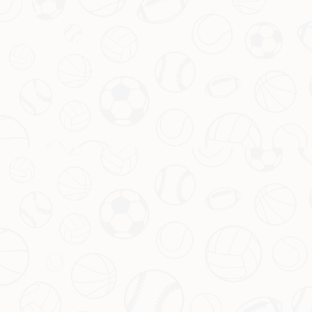
训体系同样不可忽视。但正如 Torr Hag 所言，如果没有
ut and output
都是一个永恒的话题。过多的支出可能导致债务危
的模板——既要有长远的规划，也要敢于在必要时加大投入。
源将成为每一位管理者需要面对的挑战。而 Torr Hag 的言
ong Sports
西奇助攻+进球S-希门尼斯梅开二度