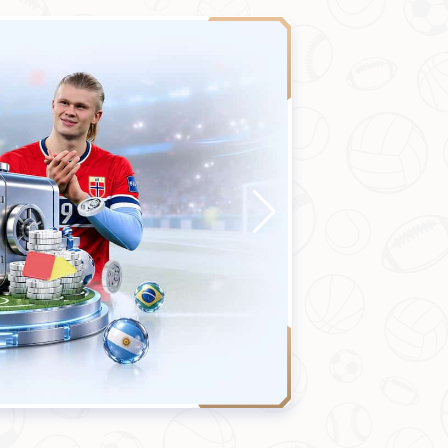
产品中心
新闻中心
联系爱游戏体育
钱少？
莱顿的成功也是因为他们花了很多钱。”这句话不仅点
这番言论背后的深意，探讨布莱顿成功的真相以及资金