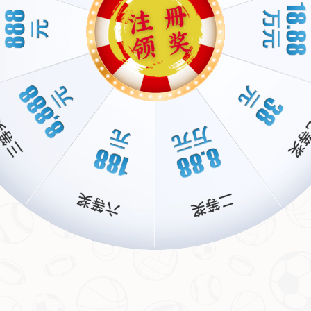
镑引入新援，而他们在基础设施建设和青训体系上的投入更是长期
曼联近年来在转会市场上的投入堪称天文数字，但成绩却始终未能
执行提出了更多质疑。
并不是问题，关键在于如何花得“聪明”。曼联是否能在未来的转
资金分配实现了突破。以莱斯特城为例，2016年的英超冠军
部，盲目烧钱往往导致财务危机甚至降级风险。
钱”更为重要。无论是布萊頓还是其他球队，成功的核心在于将每
代。从球员身价到教练薪水，从球场建设到品牌运营，金钱的影子