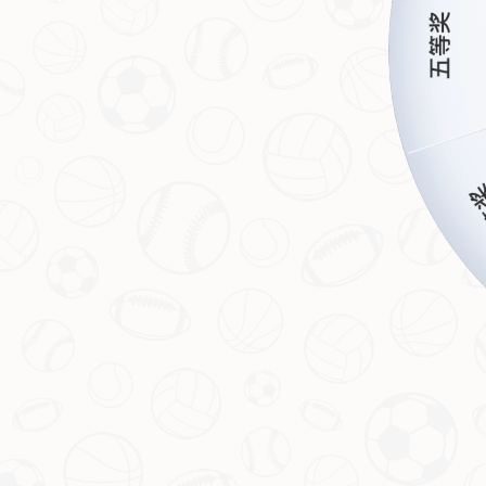
例如，2022年夏天，布莱顿花费了超过5000万英
够在英超站稳脚跟的重要原因。
滕哈格的言外之意：曼联的压力与反思
作为曼联主帅，滕哈格的这番话显然不是随意而发。
来了稳定的表现，这无疑让外界对曼联的管理和战术
滕哈格提到
Brighton's spending
，或许也在暗示：花钱
注。
案例分析：中小俱乐部的生存之道
除了布莱頓，英超中还有不少中小型俱乐部通过精准的
薪资结构。而反观一些大手笔投入却频频失利的俱乐
这些案例告诉我们，
smart investment
比单纯的“多花
金钱与足球：无法回避的现实
不可否认，现代足球已经进入了一个高度商业化的时