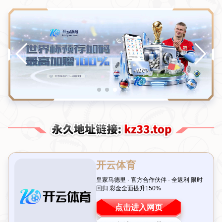
央视直击欧冠 欧洲足坛巅峰对决实时呈
现
栏目：爱游戏体育
发布时间：2026-08-09T00:10:02+08:00
引言：感受欧洲足球的激情脉动
每逢欧洲冠军联赛（欧冠）的比赛日，全球无数足球迷的目
光都会聚焦在这项顶级赛事上。无论是梅西的灵巧突破，还
是C罗的惊天远射，欧冠总是能带来令人热血沸腾的瞬间。
而对于国内球迷来说，
央视欧冠直播
无疑是观赛的最佳选
择。通过央视的专业转播，不仅能实时捕捉
欧洲足球赛事精
彩瞬间直播
，还能感受到解说员带来的专业分析与热情感染
力。今天，我们就来聊聊央视如何为球迷呈现这场视觉盛