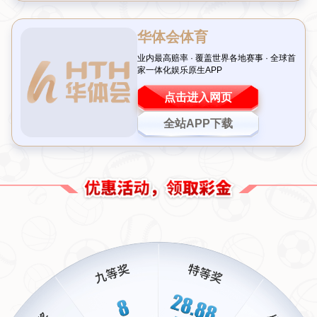
以布莱顿为例，他们在夏季签下的年轻前锋
埃文-弗格森
已
经成为球队锋线上的重要支柱。这位年仅18岁的爱尔兰小
将，不仅在面对强敌时展现出超乎年龄的冷静，还多次用进
球帮助球队拿下关键分数。他的出色表现让人们不禁感叹，
布莱顿在转会市场上的“淘宝”能力再一次得到了验证。
引援策略显成效 豪门与中小 club's双赢局面
对于豪门球队来说，
夏季引援
往往是为了填补阵容短板或提
升整体实力。以曼城为例，他们引入的挪威中锋
哈兰德
可
谓是本赛季最受瞩目的新 aid之一。这位年轻射手几乎无缝