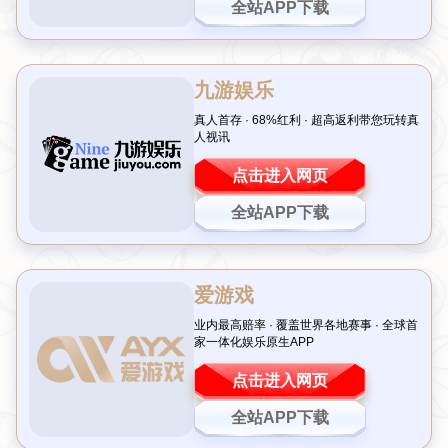
本赛季的新援们似乎格外争气。无论是前锋线上的致命一
击，还是中后场的稳固防守，许多球员都用实际行动证明了
自己的价值。这种现象背后，既有俱乐部精准的选人眼光，
也有球员自身对高强度比赛的快速适应能力。尤其是对于一
些中小型俱乐部而言，新鲜血液的加入往往能带来意想不到
的化学反应。